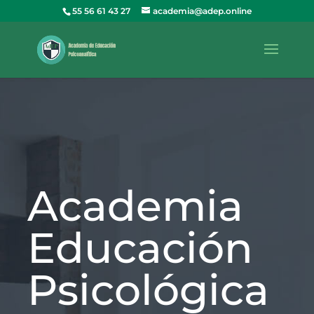
55 56 61 43 27
academia@adep.online
Academia
Educación
Psicológica