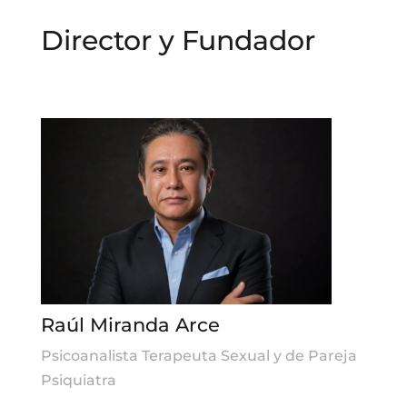
Director y Fundador
Raúl Miranda Arce
Psicoanalista Terapeuta Sexual y de Pareja
Psiquiatra