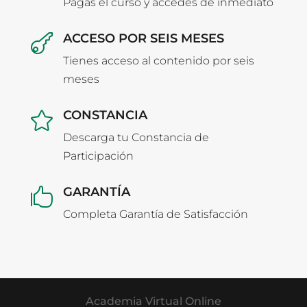
Pagas el curso y accedes de inmediato
ACCESO POR SEIS MESES

Tienes acceso al contenido por seis
meses
CONSTANCIA

Descarga tu Constancia de
Participación
GARANTÍA

Completa Garantía de Satisfacción
Academia Virtual Online